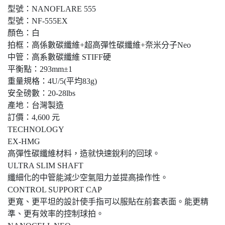
型號：NANOFLARE 555
型號：NF-555EX
顏色：白
拍框：高係數碳纖維+超高彈性碳纖維+奈米分子Neo
中管：高系數碳纖維 STIFF硬
平衡點：293mm±1
重量規格：4U/5(平均83g)
安全磅數：20-28lbs
產地：台灣製造
訂價：4,600 元
TECHNOLOGY
EX-HMG
高彈性碳纖維材料，造就快速銳利的回球。
ULTRA SLIM SHAFT
纖細化的中管能減少空氣阻力並提高操作性。
CONTROL SUPPORT CAP
更寬、更平坦的設計使手指可以服貼在前套表面。能更精
準、更有效率的控制球拍。