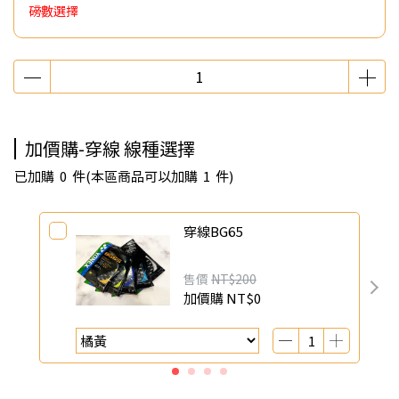
磅數選擇
加價購-穿線 線種選擇
已加購
0
件
(本區商品可以加購
1
件)
穿線BG65
售價
NT$200
加價購
NT$0