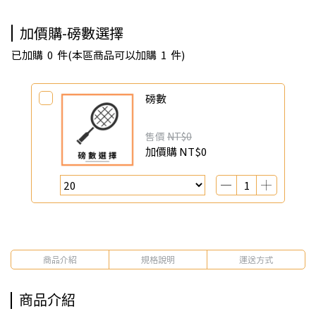
加價購-磅數選擇
已加購
0
件
(本區商品可以加購
1
件)
磅數
售價
NT$0
加價購
NT$0
商品介紹
規格說明
運送方式
商品介紹