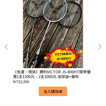
《免運，現貨》勝利VICTOR JS-800HT開學優
《
羽球
惠1支1200元，2支2000元 送球袋+握布
羽球
NT$1,950
NT
加入購物車