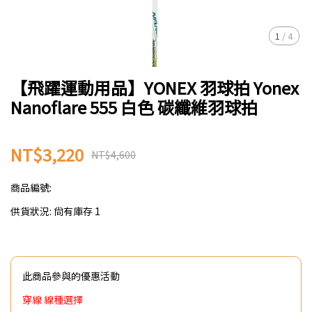
1
/
4
【飛躍運動用品】YONEX 羽球拍 Yonex
Nanoflare 555 白色 碳纖維羽球拍
NT$3,220
NT$4,600
商品編號:
供貨狀況:
尚有庫存 1
此商品參與的優惠活動
穿線 線種選擇