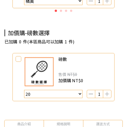
加價購-磅數選擇
已加購
0
件
(本區商品可以加購
1
件)
磅數
售價
NT$0
加價購
NT$0
商品介紹
規格說明
運送方式