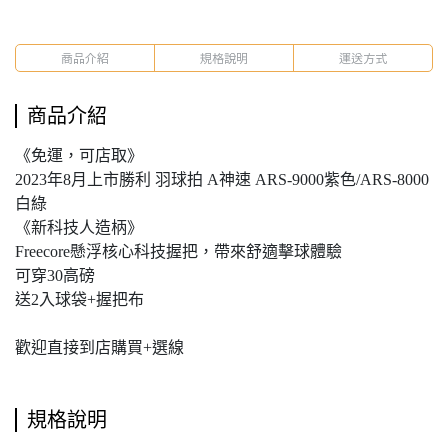
商品介紹
規格說明
運送方式
商品介紹
《免運，可店取》
2023年8月上市勝利 羽球拍 A神速 ARS-9000紫色/ARS-8000
白綠
《新科技人造柄》
Freecore懸浮核心科技握把，帶來舒適擊球體驗
可穿30高磅
送2入球袋+握把布
歡迎直接到店購買+選線
規格說明