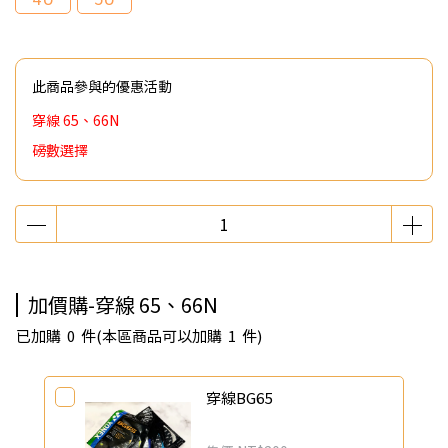
此商品參與的優惠活動
穿線 65、66N
磅數選擇
加價購-穿線 65、66N
已加購
0
件
(本區商品可以加購
1
件)
穿線BG65