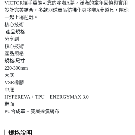
VICTOR攜手萬能可靠的哆啦A夢，滿滿的童年回憶與實用
設計完美結合，多款羽球商品彷彿化身哆啦A夢道具，陪你
一起上場迎戰。
核心技術
產品規格
分享到
核心技術
產品規格
規格/尺寸
220-300mm
大底
VSR橡膠
中底
HYPEREVA + TPU + ENERGYMAX 3.0
鞋面
PU合成革 + 雙層透氣網布
規格說明