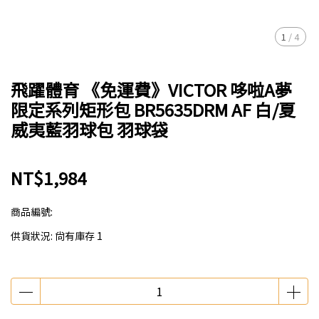
1
/
4
飛躍體育 《免運費》VICTOR 哆啦A夢
限定系列矩形包 BR5635DRM AF 白/夏
威夷藍羽球包 羽球袋
NT$1,984
商品編號:
供貨狀況:
尚有庫存 1