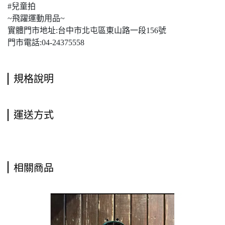
#兒童拍
~飛躍運動用品~
實體門市地址:台中市北屯區東山路一段156號
門市電話:04-24375558
規格說明
運送方式
相關商品