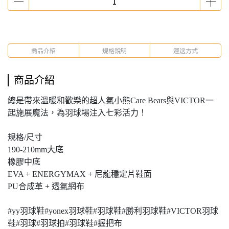
商品介紹
規格說明
運送方式
商品介紹
總是帶來溫暖和歡樂的超人氣小熊Care Bears與VICTOR一
起施展魔法，為羽球場注入七彩活力！
規格/尺寸
190-210mm大底
橡膠中底
EVA + ENERGYMAX + 尼龍穩定片鞋面
PU合成革 + 透氣網布
#yy羽球鞋#yonex羽球鞋#羽球鞋#勝利羽球鞋#VICTOR羽球
鞋#羽球#羽球拍#羽球鞋#握把布