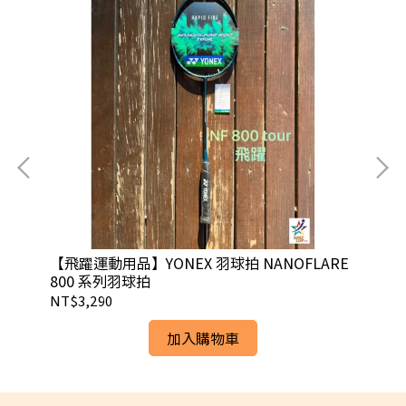
OR
【飛躍運動用品】YONEX 羽球拍 NANOFLARE
【飛
800 系列羽球拍
系
NT$3,290
NT
加入購物車