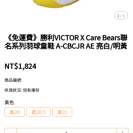
1
/
6
《免運費》勝利VICTOR X Care Bears聯
名系列羽球童鞋 A-CBCJR AE 亮白/明黃
NT$1,824
商品編號:
供貨狀況:
尚有庫存
黃色
黃20
黃20.5
黃21