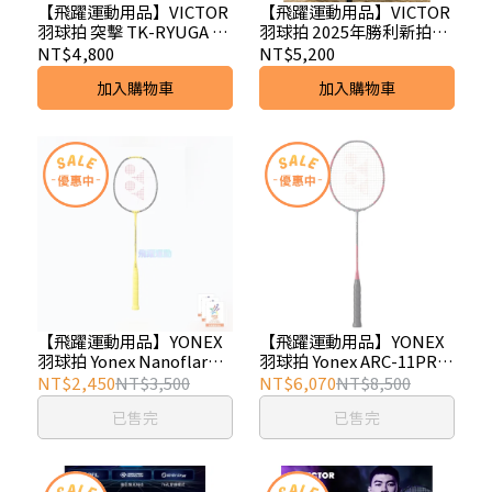
【飛躍運動用品】VICTOR
【飛躍運動用品】VICTOR
羽球拍 突擊 TK-RYUGA II
羽球拍 2025年勝利新拍上
PRO 羽球拍 勝利龍牙2
市 ARS-100XULTRA
NT$4,800
NT$5,200
PRO
加入購物車
加入購物車
【飛躍運動用品】YONEX
【飛躍運動用品】YONEX
羽球拍 Yonex Nanoflare
羽球拍 Yonex ARC-11PRO
1000系列
(4U)
NT$2,450
NT$3,500
NT$6,070
NT$8,500
已售完
已售完