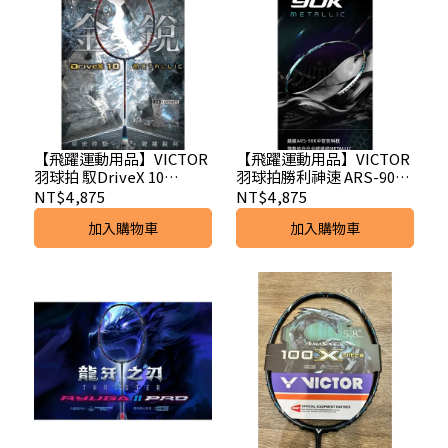
【飛躍運動用品】VICTOR
【飛躍運動用品】VICTOR
羽球拍 馭DriveX 10
羽球拍勝利神速 ARS-90K
METALLIC B
METALLIC R
NT$4,875
NT$4,875
加入購物車
加入購物車