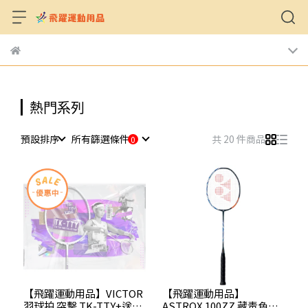
熱門系列
預設排序
所有篩選條件
共 20 件商品
【飛躍運動用品】VICTOR
【飛躍運動用品】
羽球拍 突擊 TK-TTY+送勝
ASTROX 100ZZ 藏青色